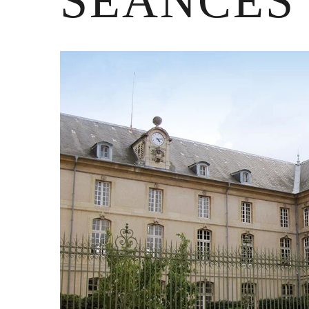
SÉANCES