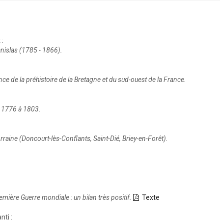
:
nislas (1785 - 1866).
nce de la préhistoire de la Bretagne et du sud-ouest de la France.
e 1776 à 1803.
orraine (Doncourt-lès-Conflants, Saint-Dié, Briey-en-Forêt).
mière Guerre mondiale : un bilan très positif.
Texte
ti :