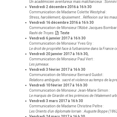
Un académicien aventureux mais malchanceux : Sonnini 
Vendredi 2 décembre 2016 à 16 h 30
Communication de Madame Colette Westphal :
Stress, harcèlement, épuisement...Réflexion sur les mau
Vendredi 16 décembre 2016 à 16 h 30
Communication de Monsieur l'Abbé Jacques Bombard
Rashi de Troyes.
Texte
Vendredi 6 janvier 2017 à 16 h 30
Communication de Monsieur Yves Gry :
Le droit de propriété face à l'urbanisme dans la France
Vendredi 20 janvier 2017 à 16 h 30,
Communication de Monsieur Paul Vert :
Les jumeaux.
Vendredi 3 février 2017 à 16 h 30
Communication de Monsieur Bernard Guidot :
Relations ambiguës : sacré et violence au temps de la pr
Vendredi 10 février 2017 à 16 h 30
Communication de Monsieur Jean-Marie Simon :
Le marquis de Girardin et les prémices de l'étalement urb
Vendredi 3 mars 2017 à 16 h 30
Communication de Madame Christine Peltre :
Les Orients d'un diplomate lorrain : Auguste Boppe (186
Vendredi 24 mars 2017 à 16 h 30