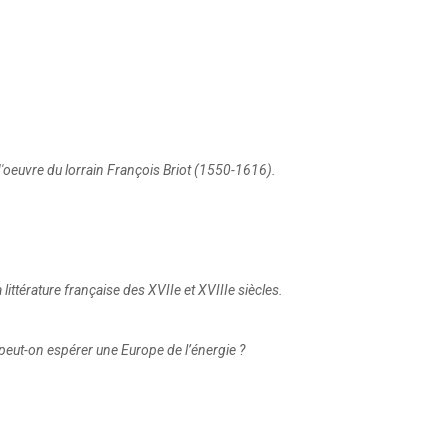
'oeuvre du lorrain François Briot (1550-1616).
ittérature française des XVIIe et XVIIIe siècles.
peut-on espérer une Europe de l’énergie ?