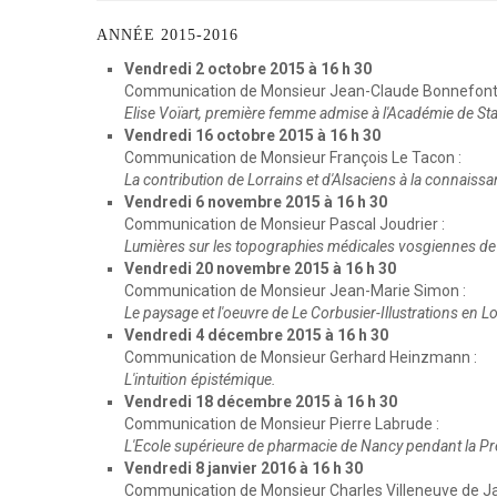
ANNÉE
2015-2016
Vendredi 2 octobre 2015 à 16 h 30
Communication de Monsieur Jean-Claude Bonnefont 
Elise Voïart, première femme admise à l'Académie de Sta
Vendredi 16 octobre 2015 à 16 h 30
Communication de Monsieur François Le Tacon :
La contribution de Lorrains et d'Alsaciens à la connaissa
Vendredi 6 novembre 2015 à 16 h 30
Communication de Monsieur Pascal Joudrier :
Lumières sur les topographies médicales vosgiennes d
Vendredi 20 novembre 2015 à 16 h 30
Communication de Monsieur Jean-Marie Simon :
Le paysage et l'oeuvre de Le Corbusier-Illustrations en L
Vendredi 4 décembre 2015 à 16 h 30
Communication de Monsieur Gerhard Heinzmann :
L'intuition épistémique.
Vendredi 18 décembre 2015 à 16 h 30
Communication de Monsieur Pierre Labrude :
L'Ecole supérieure de pharmacie de Nancy pendant la Pre
Vendredi 8 janvier 2016 à 16 h 30
Communication de Monsieur Charles Villeneuve de Jan