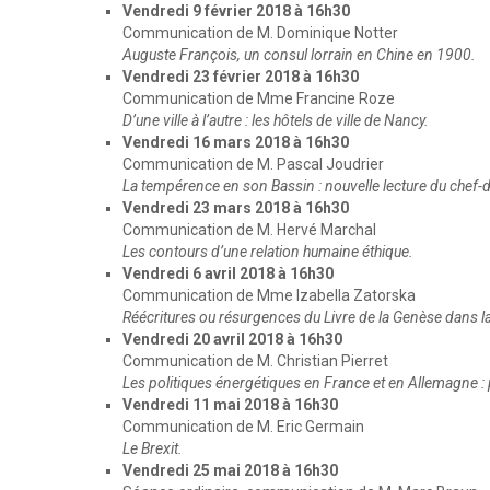
Vendredi 9 février 2018 à 16h30
Communication de M. Dominique Notter
Auguste François, un consul lorrain en Chine en 1900.
Vendredi 23 février 2018 à 16h30
Communication de Mme Francine Roze
D’une ville à l’autre : les hôtels de ville de Nancy.
Vendredi 16 mars 2018 à 16h30
Communication de M. Pascal Joudrier
La tempérence en son Bassin : nouvelle lecture du chef-d
Vendredi 23 mars 2018 à 16h30
Communication de M. Hervé Marchal
Les contours d’une relation humaine éthique.
Vendredi 6 avril 2018 à 16h30
Communication de Mme Izabella Zatorska
Réécritures ou résurgences du Livre de la Genèse dans la l
Vendredi 20 avril 2018 à 16h30
Communication de M. Christian Pierret
Les politiques énergétiques en France et en Allemagne : 
Vendredi 11 mai 2018 à 16h30
Communication de M. Eric Germain
Le Brexit.
Vendredi 25 mai 2018 à 16h30