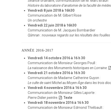
Séance ordinaire, communication de M. Marc Braun
Histoire du laboratoire d’anatomie de la faculté de méd
Vendredi 8 juin 2018 à 16h30
Communication de M. Gilbert Rose
Un orchestre
Vendredi 22 juin 2018 à 16h30
Communication de M. Jacques Bombardier
Qûmran : nouveaux regards sur les résultats des fouilles
ANNÉE
2016-2017
Vendredi 14 octobre 2016 à 16 h 30
Communication de Monsieur Georges Poull :
La naissance des Monuments historiques en Lorraine.
Vendredi 21 octobre 2016 à 16 h 30
Communication de Madame Catherine Guyon :
Le culte de saint Michel au Moyen-Âge dans les trois dio
Vendredi 4 novembre 2016 à 16 h 30
Communication de Monsieur Gilles Laporte :
Pierre Didier peintre.
Texte
Vendredi 18 novembre 2016 à 16 h 30
Communication de Monsieur Edmond Thiébault :