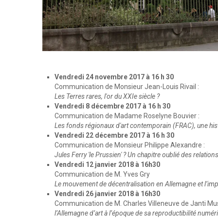
Vendredi 24 novembre 2017 à 16 h 30
Communication de Monsieur Jean-Louis Rivail :
Les Terres rares, l'or du XXIe siècle ?
Vendredi 8 décembre 2017 à 16 h 30
Communication de Madame Roselyne Bouvier :
Les fonds régionaux d'art contemporain (FRAC), une hist
Vendredi 22 décembre 2017 à 16 h 30
Communication de Monsieur Philippe Alexandre :
Jules Ferry 'le Prussien' ? Un chapitre oublié des relatio
Vendredi 12 janvier 2018 à 16h30
Communication de M. Yves Gry
Le mouvement de décentralisation en Allemagne et l’impo
Vendredi 26 janvier 2018 à 16h30
Communication de M. Charles Villeneuve de Janti Mus
l’Allemagne d’art à l’époque de sa reproductibilité numér