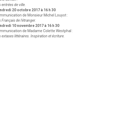
 entrées de ville.
ndredi 20 octobre 2017 à 16 h 30
mmunication de Monsieur Michel Louyot :
 Français de l'étranger.
ndredi 10 novembre 2017 à 16 h 30
mmunication de Madame Colette Westphal :
 extases littéraires. Inspiration et écriture.