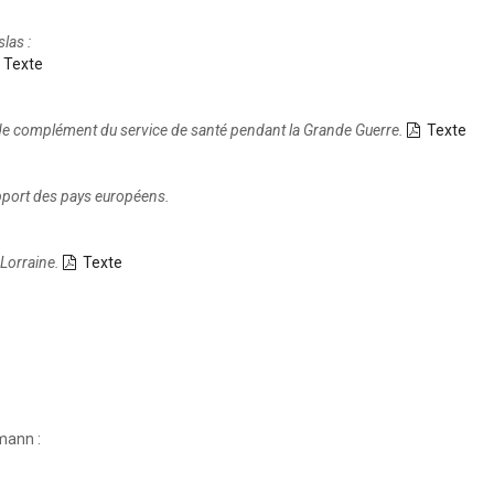
las :
Texte
r de complément du service de santé pendant la Grande Guerre.
Texte
pport des pays européens.
 Lorraine.
Texte
mann :