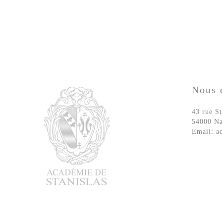
Nous
43 rue St
54000 N
Email:
a