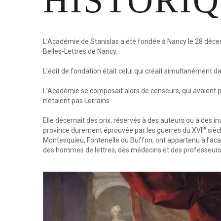
HISTORI
L’Académie de Stanislas a été fondée à Nancy le 28 décem
Belles-Lettres de Nancy.
L’édit de fondation était celui qui créait simultanément da
L’Académie se composait alors de censeurs, qui avaient p
n’étaient pas Lorrains.
Elle décernait des prix, réservés à des auteurs ou à des inv
e
province durement éprouvée par les guerres du XVII
sièc
Montesquieu, Fontenelle ou Buffon, ont appartenu à l’aca
des hommes de lettres, des médecins et des professeurs