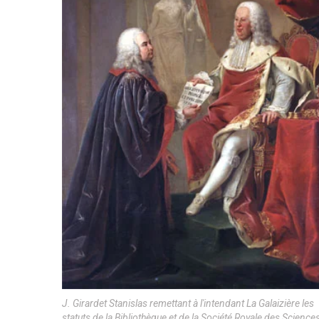
J. Girardet Stanislas remettant à l'intendant La Galaizière les
statuts de la Bibliothèque et de la Société Royale des Sciences