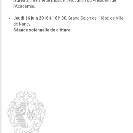
lauréats. Intermède musical. Allocution du Président de
l'Académie.
Jeudi 16 juin 2016 à 16 h 30,
Grand Salon de l'Hôtel de Ville
de Nancy
Séance solennelle de clôture