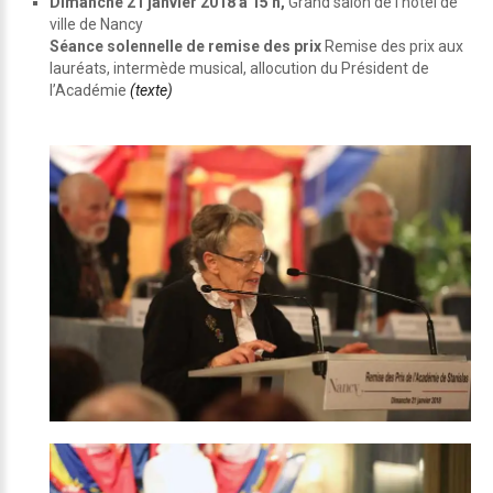
Dimanche 21 janvier 2018 à 15 h,
Grand salon de l’hôtel de
ville de Nancy
Séance solennelle de remise des prix
Remise des prix aux
lauréats, intermède musical, allocution du Président de
l’Académie
(texte)