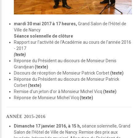
mardi 30 mai 2017 à 17 heures,
Grand Salon de l'Hôtel de
Ville de Nancy
Séance solennelle de clôture
Rapport sur l'activité de l'Académie au cours de l'année 2016
- 2017
(texte)
Réponse du Président au discours de Monsieur Denis
Grandjean
(texte)
Discours de réception de Monsieur Patrick Corbet
(texte)
Réponse du Président au discours de Monsieur Patrick
Corbet
(texte)
Remise d'un jeton d'or à Monsieur Michel Vicq
(texte)
Réponse de Monsieur Michel Vicq
(texte)
ANNÉE
2015-2016
Dimanche 17 janvier 2016, à 15 h,
séance solennelle, Grand
Salon de l'Hôtel de Ville de Nancy. Remise des prix aux