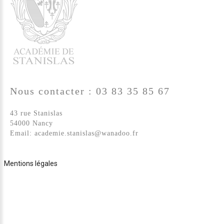
Nous
contacter
:
03
83
35
85
67
43 rue Stanislas
54000 Nancy
Email:
academie.stanislas@wanadoo.fr
Mentions légales