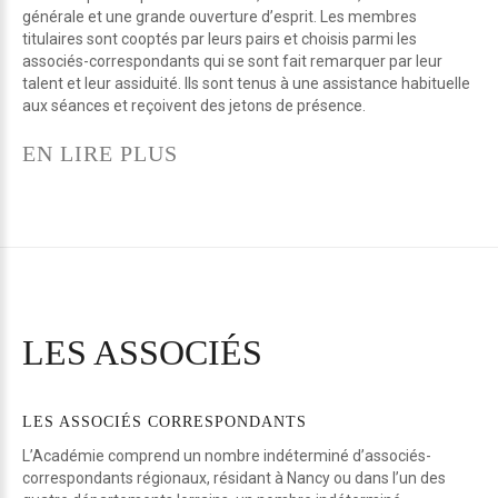
générale et une grande ouverture d’esprit. Les membres
titulaires sont cooptés par leurs pairs et choisis parmi les
associés-correspondants qui se sont fait remarquer par leur
talent et leur assiduité. Ils sont tenus à une assistance habituelle
aux séances et reçoivent des jetons de présence.
EN LIRE PLUS
LES
ASSOCIÉS
LES
ASSOCIÉS
CORRESPONDANTS
L’Académie comprend un nombre indéterminé d’associés-
correspondants régionaux, résidant à Nancy ou dans l’un des