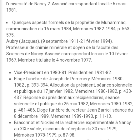
l’université de Nancy 2. Associé correspondant local le 6 mars
1981.
Quelques aspects formels de la prophétie de Muhammad,
communication du 16 mars 1984, Mémoires 1982-1984, p. 563-
575.
Aubry (Jacques). (9 septembre 1911-21 février 1994).
Professeur de chimie minérale et doyen de la faculté des
Sciences de Nancy. Associé correspondant lorrain le 10 février
1967. Membre titulaire le 4 novembre 1977.
Vice-Président en 1980-81. Président en 1981-82.
Eloge funèbre de Joseph de Pommery, Mémoires 1980-
1982 , p. 393-394. Allocution du président, séance solennelle
et publique du 17 janvier 1982, Mémoires 1980-1982, p. 433-
437. Réponse du président aux récipiendaires, séance
solennelle et publique du 26 mai 1982, Mémoires 1980-1982,
p. 481-486. Eloge funèbre du recteur Jean Barriol, séance du
8 décembre 1989, Mémoires 1989-1990, p. 11-13.
Braconnot et Nicklès et la recherche expérimentale à Nancy
au XIXe siècle, discours de réception du 30 mai 1979,
Mémoires 1978-1979, p. 87-98.