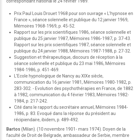
correspondant national le 24 février 1989.
Prix Paul Louis Drouet 1968 pour son ouvrage « L’hypnose en
France », séance solennelle et publique du 12 janvier 1969,
Mémoires 1968-1969, p. 45-52.
Rapport sur les prix scientifiques 1986, séance solennelle et
publique du 25 janvier 1987, Mémoires 1986-1987, p. 37-43.
Rapport sur les prix scientifiques 1987, séance solennelle et
publique du 24 janvier 1988, Mémoires 1987-1988, p. 27-32.
Suggestion et thérapeutique, discours de réception à la
séance solennelle et publique du 23 mai 1986, Mémoires
1984-1986, p. 451-469.
L’Ecole hypnologique de Nancy au XIXe siècle,
communication du 16 janvier 1981, Mémoires 1980-1982, p.
283-302. - Evolution des psychothérapies en France, de 1882
à 1982, communication du 4 février 1983, Mémoires 1982-
1984, p. 217-242.
Cité dans le rapport du secrétaire annuel, Mémoires 1984-
1986, p. 83. Evoqué dans la réponse du président au
récipiendaire, ibidem, p. 489-492.
Bartos
(Milan). (10 novembre 1901- mars 1974). Doyen de la
faculté de Droit de Belgrade, ambassadeur de Serbie, membre