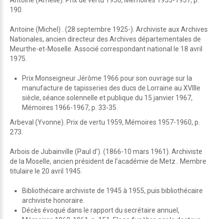
Antoine (Amélie). Prix de vertu 1956, Mémoires 1955-1957, p.
190.
Antoine (Michel) . (28 septembre 1925-). Archiviste aux Archives
Nationales, ancien directeur des Archives départementales de
Meurthe-et-Moselle. Associé correspondant national le 18 avril
1975.
Prix Monseigneur Jérôme 1966 pour son ouvrage sur la
manufacture de tapisseries des ducs de Lorraine au XVIIIe
siècle, séance solennelle et publique du 15 janvier 1967,
Mémoires 1966-1967, p. 33-35.
Arbeval (Yvonne). Prix de vertu 1959, Mémoires 1957-1960, p.
273.
Arbois de Jubainville (Paul d’). (1866-10 mars 1961). Archiviste
de la Moselle, ancien président de l’académie de Metz.. Membre
titulaire le 20 avril 1945.
Bibliothécaire archiviste de 1945 à 1955, puis bibliothécaire
archiviste honoraire.
Décès évoqué dans le rapport du secrétaire annuel,