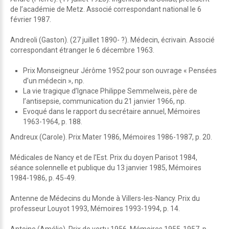
de l’académie de Metz. Associé correspondant national le 6
février 1987.
Andreoli (Gaston). (27 juillet 1890- ?). Médecin, écrivain. Associé
correspondant étranger le 6 décembre 1963.
Prix Monseigneur Jérôme 1952 pour son ouvrage « Pensées
d’un médecin », np.
La vie tragique d’Ignace Philippe Semmelweis, père de
l’antisepsie, communication du 21 janvier 1966, np.
Evoqué dans le rapport du secrétaire annuel, Mémoires
1963-1964, p. 188.
Andreux (Carole). Prix Mater 1986, Mémoires 1986-1987, p. 20.
Médicales de Nancy et de l’Est. Prix du doyen Parisot 1984,
séance solennelle et publique du 13 janvier 1985, Mémoires
1984-1986, p. 45-49.
Antenne de Médecins du Monde à Villers-les-Nancy. Prix du
professeur Louyot 1993, Mémoires 1993-1994, p. 14.