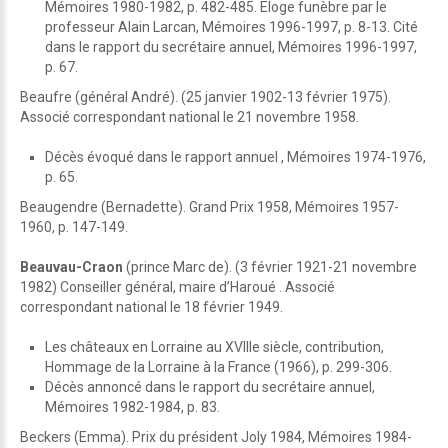
Mémoires 1980-1982, p. 482-485. Eloge funèbre par le
professeur Alain Larcan, Mémoires 1996-1997, p. 8-13. Cité
dans le rapport du secrétaire annuel, Mémoires 1996-1997,
p. 67.
Beaufre (général André). (25 janvier 1902-13 février 1975).
Associé correspondant national le 21 novembre 1958.
Décès évoqué dans le rapport annuel , Mémoires 1974-1976,
p. 65.
Beaugendre (Bernadette). Grand Prix 1958, Mémoires 1957-
1960, p. 147-149.
Beauvau-Craon
(prince Marc de). (3 février 1921-21 novembre
1982) Conseiller général, maire d’Haroué . Associé
correspondant national le 18 février 1949.
Les châteaux en Lorraine au XVIIIe siècle, contribution,
Hommage de la Lorraine à la France (1966), p. 299-306.
Décès annoncé dans le rapport du secrétaire annuel,
Mémoires 1982-1984, p. 83.
Beckers (Emma). Prix du président Joly 1984, Mémoires 1984-