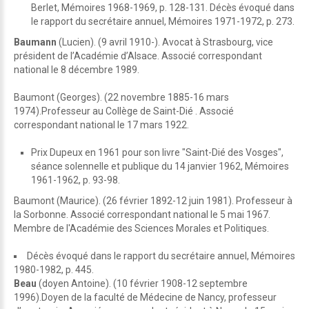
Berlet, Mémoires 1968-1969, p. 128-131. Décès évoqué dans
le rapport du secrétaire annuel, Mémoires 1971-1972, p. 273.
Baumann
(Lucien). (9 avril 1910-). Avocat à Strasbourg, vice
président de l’Académie d’Alsace. Associé correspondant
national le 8 décembre 1989.
Baumont (Georges). (22 novembre 1885-16 mars
1974).Professeur au Collège de Saint-Dié . Associé
correspondant national le 17 mars 1922.
Prix Dupeux en 1961 pour son livre "Saint-Dié des Vosges",
séance solennelle et publique du 14 janvier 1962, Mémoires
1961-1962, p. 93-98.
Baumont (Maurice). (26 février 1892-12 juin 1981). Professeur à
la Sorbonne. Associé correspondant national le 5 mai 1967.
Membre de l'Académie des Sciences Morales et Politiques.
Décès évoqué dans le rapport du secrétaire annuel, Mémoires
1980-1982, p. 445.
Beau
(doyen Antoine). (10 février 1908-12 septembre
1996).Doyen de la faculté de Médecine de Nancy, professeur