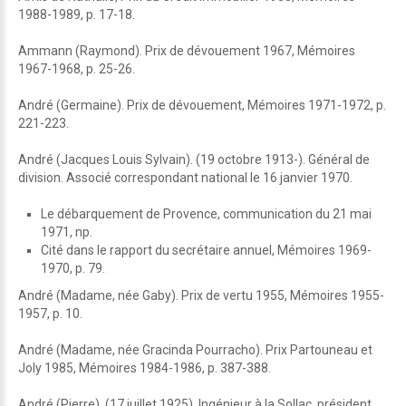
1988-1989, p. 17-18.
Ammann (Raymond). Prix de dévouement 1967, Mémoires
1967-1968, p. 25-26.
André (Germaine). Prix de dévouement, Mémoires 1971-1972, p.
221-223.
André (Jacques Louis Sylvain). (19 octobre 1913-). Général de
division. Associé correspondant national le 16 janvier 1970.
Le débarquement de Provence, communication du 21 mai
1971, np.
Cité dans le rapport du secrétaire annuel, Mémoires 1969-
1970, p. 79.
André (Madame, née Gaby). Prix de vertu 1955, Mémoires 1955-
1957, p. 10.
André (Madame, née Gracinda Pourracho). Prix Partouneau et
Joly 1985, Mémoires 1984-1986, p. 387-388.
André (Pierre). (17 juillet 1925). Ingénieur à la Sollac, président