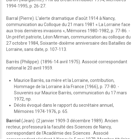
1994-1995, p. 26-27.
Barral (Pierre). L’alerte dramatique d’août 1914 à Nancy,
communication au Colloque du 21 mars 1981 « La Lorraine face
aux trois dernières invasions », Mémoires 1980-1982, p. 77-86. -
Un préfet patriote, Léon Mirman, communication au colloque du
27 octobre 1984, Soixante-dixième anniversaire des Batailles de
Lorraine, sans date, p. 107-113.
Barrès (Philippe). (1896-14 avril 1975). Associé correspondant
national le 20 avril 1959.
Maurice Barrès, sa mère et la Lorraine, contribution,
Hommage de la Lorraine à la France (1966), p. 77-80. -
Souvenirs sur Maurice Barrès, communication du 17 mars
1972, np.
Décès évoqué dans le rapport du secrétaire annuel,
Mémoires 1974-1976, p. 65.
Barriol
(Jean). (2 janvier 1909-3 décembre 1989). Ancien
recteur, professeurà la faculté des Sciences de Nancy,
correspondant de l’Académie des Sciences . Associé