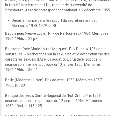
la faculté des lettres de Lille, recteur de l’université de
Strasbourg. Associé correspondant national le 2 décembre 1955.
Décès annoncé dans le rapport du secrétaire annuel,
Mémoires 1978-1979, p. 78.
Babonneau (veuve Lucie). Prix de Partouneaux 1964, Mémoires
1964-1966, p. 22.p>
Balesdent (née Marie Louise Marquet). Prix Dupeux 1964 pour
son travail : « Recherches sur la sexualité et le déterminisme des
caractères sexuels d’Asellus aquaticus, crustacé isopode »,
séance solennelle et publique di 10 janvier 1965, Mémoires
1964-1966, p. 36-41.
Ballie (Madame Lucien). Prix de vertu 1958, Mémoires 1957-
1960, p. 128.
Banque des yeux, Centre Régional de l’Est. Grand Prix 1963,
séance solennelle et publique du 12 janvier 1964, Mémoires
1963-1964, p. 115-125.