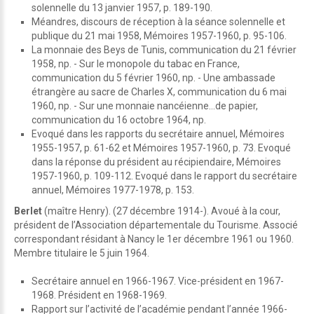
solennelle du 13 janvier 1957, p. 189-190.
Méandres, discours de réception à la séance solennelle et
publique du 21 mai 1958, Mémoires 1957-1960, p. 95-106.
La monnaie des Beys de Tunis, communication du 21 février
1958, np. - Sur le monopole du tabac en France,
communication du 5 février 1960, np. - Une ambassade
étrangère au sacre de Charles X, communication du 6 mai
1960, np. - Sur une monnaie nancéienne…de papier,
communication du 16 octobre 1964, np.
Evoqué dans les rapports du secrétaire annuel, Mémoires
1955-1957, p. 61-62 et Mémoires 1957-1960, p. 73. Evoqué
dans la réponse du président au récipiendaire, Mémoires
1957-1960, p. 109-112. Evoqué dans le rapport du secrétaire
annuel, Mémoires 1977-1978, p. 153.
Berlet
(maître Henry). (27 décembre 1914-). Avoué à la cour,
président de l’Association départementale du Tourisme. Associé
correspondant résidant à Nancy le 1er décembre 1961 ou 1960.
Membre titulaire le 5 juin 1964.
Secrétaire annuel en 1966-1967. Vice-président en 1967-
1968. Président en 1968-1969.
Rapport sur l’activité de l’académie pendant l’année 1966-