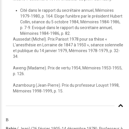
Cité dans le rapport du secrétaire annuel, Mémoires
1979-1980, p. 164. Eloge funèbre par le président Hubert
Collin, séance du 5 octobre 1984, Mémoires 1984-1986,
p. 7-9. Evoqué dans le rapport du secrétaire annuel,
Mémoires 1984-1986, p. 82.
Aussedat (Michel). Prix Parisot 1978 pour sa thèse «
L’anesthésie en Lorraine de 1847 à 1950 », séance solennelle
et publique du 14 janvier 1979, Mémoires 1978-1979, p. 32-
34.
Aweng (Madame). Prix de vertu 1954, Mémoires 1953-1955,
p. 126.
Azambourg (Jean-Pierre). Prix du professeur Louyot 1998,
Mémoires 1998-1999, p. 15.
B
Babin
( Jean).(26 février 1905-14 décembre 1978). Professeur à