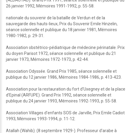
(ALDAUTAD). Grand Prix 1991, séance solennelle et publique du
26 janvier 1992, Mémoires 1991-1992, p. 55-58.
nationale du souvenir de la bataille de Verdun et de la
sauvegarde des hauts-lieux, Prix du Souvenir Emile Hinzelin,
séance solennelle et publique du 18 janvier 1981, Mémoires
1980-1982, p. 29-31.
Association obstétrico-pédiatrique de médecine périnatale. Prix
du doyen Parisot 1972, séance solennelle et publique du 21
janvier 1973, Mémoires 1972-1973, p. 42-44.
Association Odyssée. Grand Prix 1985, séance solennelle et
publique du 12 janvier 1986, Mémoires 1984-1986, p. 413-423.
Association pour la restauration du fort d’Uxegney et de la place
d’Epinal (ARFUPE). Grand Prix 1992, séance solennelle et
publique du 24 janvier 1993, Mémoires 1992-1993, p. 55-58.
Association Villages d’enfants SOS de Jarville, Prix Emile Cadiot
1993, Mémoires 1993-1994, p. 11-12.
Atallah (Wahib). (8 septembre 1929-). Professeur d’arabe à