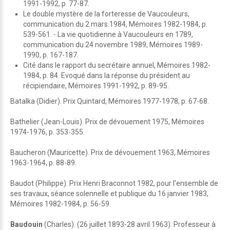
1991-1992, p. 77-87.
Le double mystère de la forteresse de Vaucouleurs,
communication du 2 mars 1984, Mémoires 1982-1984, p.
539-561. - La vie quotidienne à Vaucouleurs en 1789,
communication du 24 novembre 1989, Mémoires 1989-
1990, p. 167-187.
Cité dans le rapport du secrétaire annuel, Mémoires 1982-
1984, p. 84. Evoqué dans la réponse du président au
récipiendaire, Mémoires 1991-1992, p. 89-95.
Batalka (Didier). Prix Quintard, Mémoires 1977-1978, p. 67-68.
Bathelier (Jean-Louis). Prix de dévouement 1975, Mémoires
1974-1976, p. 353-355.
Baucheron (Mauricette). Prix de dévouement 1963, Mémoires
1963-1964, p. 88-89.
Baudot (Philippe). Prix Henri Braconnot 1982, pour l’ensemble de
ses travaux, séance solennelle et publique du 16 janvier 1983,
Mémoires 1982-1984, p. 56-59.
Baudouin
(Charles). (26 juillet 1893-28 avril 1963). Professeur à