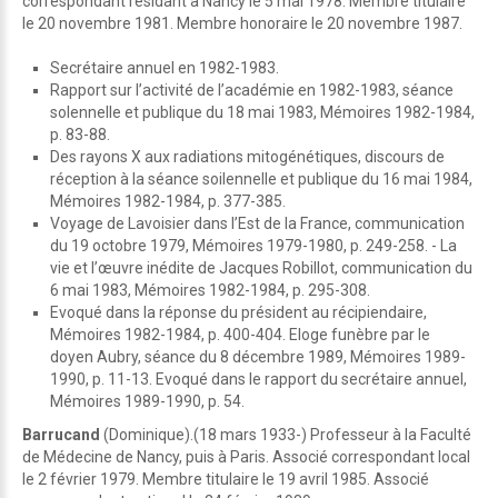
correspondant résidant à Nancy le 5 mai 1978. Membre titulaire
le 20 novembre 1981. Membre honoraire le 20 novembre 1987.
Secrétaire annuel en 1982-1983.
Rapport sur l’activité de l’académie en 1982-1983, séance
solennelle et publique du 18 mai 1983, Mémoires 1982-1984,
p. 83-88.
Des rayons X aux radiations mitogénétiques, discours de
réception à la séance soilennelle et publique du 16 mai 1984,
Mémoires 1982-1984, p. 377-385.
Voyage de Lavoisier dans l’Est de la France, communication
du 19 octobre 1979, Mémoires 1979-1980, p. 249-258. - La
vie et l’œuvre inédite de Jacques Robillot, communication du
6 mai 1983, Mémoires 1982-1984, p. 295-308.
Evoqué dans la réponse du président au récipiendaire,
Mémoires 1982-1984, p. 400-404. Eloge funèbre par le
doyen Aubry, séance du 8 décembre 1989, Mémoires 1989-
1990, p. 11-13. Evoqué dans le rapport du secrétaire annuel,
Mémoires 1989-1990, p. 54.
Barrucand
(Dominique).(18 mars 1933-) Professeur à la Faculté
de Médecine de Nancy, puis à Paris. Associé correspondant local
le 2 février 1979. Membre titulaire le 19 avril 1985. Associé