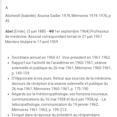
A
Abcheidt (Isabelle). Bourse Sadler 1974, Mémoires 1974-1976, p.
45.
Abel
(Emile). (5 juin 1885 -
1er septembre 1964).Professeur
de médecine. Associé correspondant lorrain le 21 juin 1957.
Membre titulaire le 17 avril 1959.
Secrétaire annuel en 1960-61. Vice-président en 1961-1962.
Rapport sur l’activité de l’académie en 1960-1961, séance
solennelle et publique du 26 mai 1961, Mémoires 1960-1961,
p. 149-159.
D’Hippocrate à nos jours. Retour aux sources de la médecine,
discours de réception à la séance solennelle et publique du
26 mai 1961, Mémoires 1960-1961, p. 175-190.
Regards sur la météoropathologie, ses horizons nouveaux,
communications du 16 mai 1958 et du 6 juin 1958,np. - La
telluropathologie, communication du 19 janvier 1962,
Mémoires 1961-1962, p. 199-213.
Evoqué dans la réponse du président au récipiendaire,