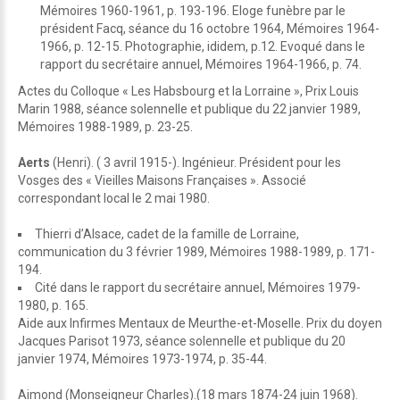
Mémoires 1960-1961, p. 193-196. Eloge funèbre par le
président Facq, séance du 16 octobre 1964, Mémoires 1964-
1966, p. 12-15. Photographie, ididem, p.12. Evoqué dans le
rapport du secrétaire annuel, Mémoires 1964-1966, p. 74.
Actes du Colloque « Les Habsbourg et la Lorraine », Prix Louis
Marin 1988, séance solennelle et publique du 22 janvier 1989,
Mémoires 1988-1989, p. 23-25.
Aerts
(Henri). ( 3 avril 1915-). Ingénieur. Président pour les
Vosges des « Vieilles Maisons Françaises ». Associé
correspondant local le 2 mai 1980.
Thierri d’Alsace, cadet de la famille de Lorraine,
communication du 3 février 1989, Mémoires 1988-1989, p. 171-
194.
Cité dans le rapport du secrétaire annuel, Mémoires 1979-
1980, p. 165.
Aide aux Infirmes Mentaux de Meurthe-et-Moselle. Prix du doyen
Jacques Parisot 1973, séance solennelle et publique du 20
janvier 1974, Mémoires 1973-1974, p. 35-44.
Aimond (Monseigneur Charles).(18 mars 1874-24 juin 1968).