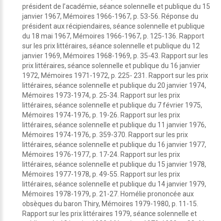
président de l’académie, séance solennelle et publique du 15
janvier 1967, Mémoires 1966-1967, p. 53-56. Réponse du
président aux récipiendaires, séance solennelle et publique
du 18 mai 1967, Mémoires 1966-1967, p. 125-136. Rapport
sur les prix littéraires, séance solennelle et publique du 12
janvier 1969, Mémoires 1968-1969, p. 35-43. Rapport sur les
prix littéraires, séance solennelle et publique du 16 janvier
1972, Mémoires 1971-1972, p. 225- 231. Rapport sur les prix
littéraires, séance solennelle et publique du 20 janvier 1974,
Mémoires 1973-1974, p. 25-34. Rapport sur les prix
littéraires, séance solennelle et publique du 7 février 1975,
Mémoires 1974-1976, p. 19-26. Rapport sur les prix
littéraires, séance solennelle et publique du 11 janvier 1976,
Mémoires 1974-1976, p. 359-370. Rapport sur les prix
littéraires, séance solennelle et publique du 16 janvier 1977,
Mémoires 1976-1977, p. 17-24. Rapport sur les prix
littéraires, séance solennelle et publique du 15 janvier 1978,
Mémoires 1977-1978, p. 49-55. Rapport sur les prix
littéraires, séance solennelle et publique du 14 janvier 1979,
Mémoires 1978-1979, p. 21-27. Homélie prononcée aux
obsèques du baron Thiry, Mémoires 1979-1980, p. 11-15.
Rapport sur les prix littéraires 1979, séance solennelle et