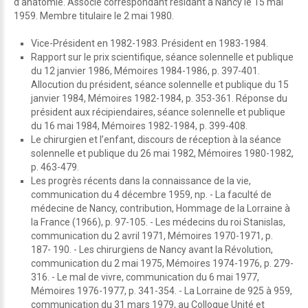
d’anatomie. Associé correspondant résidant à Nancy le 15 mai
1959. Membre titulaire le 2 mai 1980.
Vice-Président en 1982-1983. Président en 1983-1984.
Rapport sur le prix scientifique, séance solennelle et publique
du 12 janvier 1986, Mémoires 1984-1986, p. 397-401.
Allocution du président, séance solennelle et publique du 15
janvier 1984, Mémoires 1982-1984, p. 353-361. Réponse du
président aux récipiendaires, séance solennelle et publique
du 16 mai 1984, Mémoires 1982-1984, p. 399-408.
Le chirurgien et l’enfant, discours de réception à la séance
solennelle et publique du 26 mai 1982, Mémoires 1980-1982,
p. 463-479.
Les progrès récents dans la connaissance de la vie,
communication du 4 décembre 1959, np. - La faculté de
médecine de Nancy, contribution, Hommage de la Lorraine à
la France (1966), p. 97-105. - Les médecins du roi Stanislas,
communication du 2 avril 1971, Mémoires 1970-1971, p.
187- 190. - Les chirurgiens de Nancy avant la Révolution,
communication du 2 mai 1975, Mémoires 1974-1976, p. 279-
316. - Le mal de vivre, communication du 6 mai 1977,
Mémoires 1976-1977, p. 341-354. - La Lorraine de 925 à 959,
communication du 31 mars 1979, au Colloque Unité et