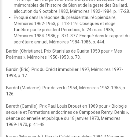
mémorables de l’histoire de Sion et de la geste des Baillard,
allocution du 9 octobre 1982, Mémoires 1982-1984, p. 17-28.
Evoqué dans la réponse du présidentau récipiendaire,
Mémoires 1962-1963, p. 113-119. Obsèques et éloge
funèbre par le président Percebois, le 24 mars 1985,
Mémoires 1984-1986, p. 371-377. Evoqué dans le rapport du
secrétaire annuel, Mémoires 1984-1986, p. 444.
Barbin (Christiane). Prix Stanislas de Guaita 1950 pour « Mes
Poèmes », Mémoires 1950-1953, p. 73.
Bardin (Eric). Prix du Crédit immobilier 1997, Mémoires 1997-
1998, p. 17.
Bardot (Madame). Prix de vertu 1954, Mémoires 1953-1955, p.
126.
Bareth (Camille). Prix Paul Louis Drouet en 1969 pour « Biologie
sexuelle et Formations endocrines de Campodea Remyi Denis »,
séance solennelle et publique du 18 janvier 1970, Mémoires
1969-1970, p. 41-48.
Baron (Marguerite). Prix du Crédit immobilier 1994, Mémoires