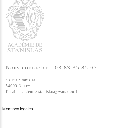
Nous
contacter
:
03
83
35
85
67
43 rue Stanislas
54000 Nancy
Email:
academie.stanislas@wanadoo.fr
Mentions légales